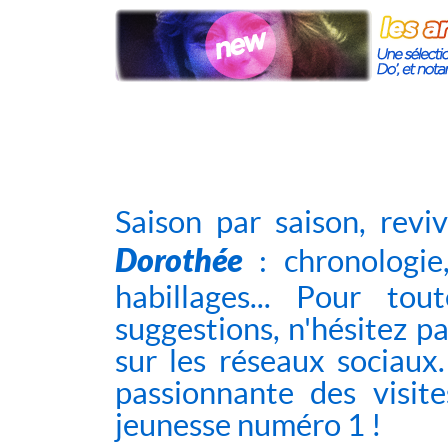
Saison par saison, rev
Dorothée
: chronologie
habillages... Pour to
suggestions, n'hésitez p
sur
les réseaux sociaux
passionnante des visite
jeunesse numéro 1 !