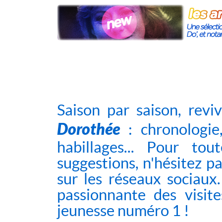
Saison par saison, rev
Dorothée
: chronologie
habillages... Pour to
suggestions, n'hésitez p
sur
les réseaux sociaux
passionnante des visite
jeunesse numéro 1 !