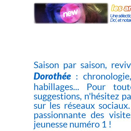
Saison par saison, rev
Dorothée
: chronologie
habillages... Pour to
suggestions, n'hésitez p
sur
les réseaux sociaux
passionnante des visite
jeunesse numéro 1 !